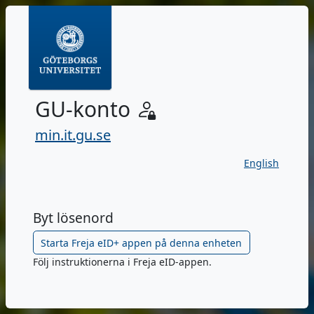
GU-konto
min.it.gu.se
English
Byt lösenord
Följ instruktionerna i Freja eID-appen.